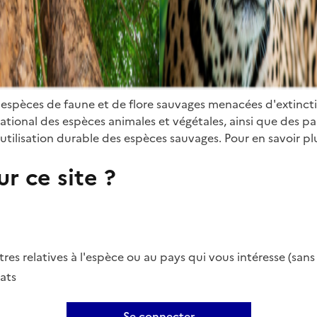
 espèces de faune et de flore sauvages menacées d'extinct
ional des espèces animales et végétales, ainsi que des parti
utilisation durable des espèces sauvages. Pour en savoir plu
r ce site ?
es relatives à l'espèce ou au pays qui vous intéresse (san
ats
Se connecter