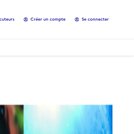
cuteurs
Créer un compte
Se connecter