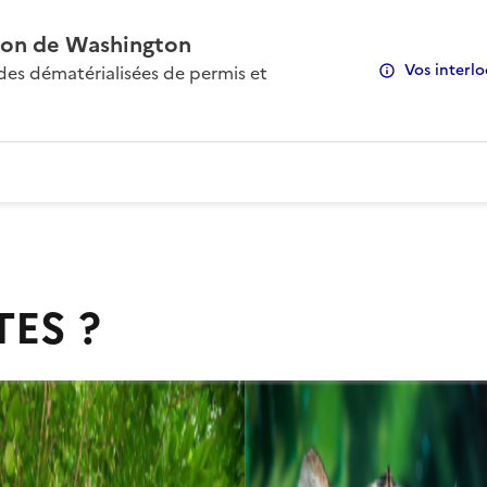
on de Washington
Vos interlo
s dématérialisées de permis et
TES ?