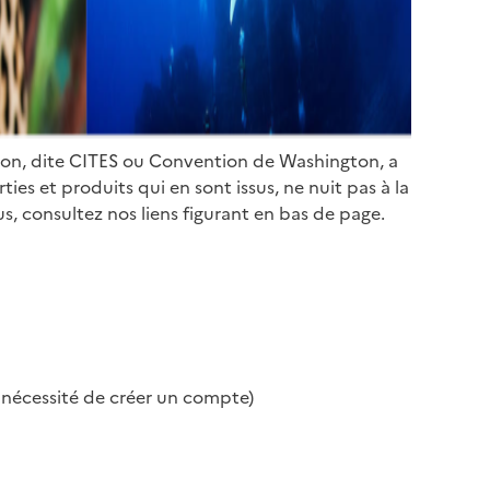
ion, dite CITES ou Convention de Washington, a
es et produits qui en sont issus, ne nuit pas à la
s, consultez nos liens figurant en bas de page.
s nécessité de créer un compte)