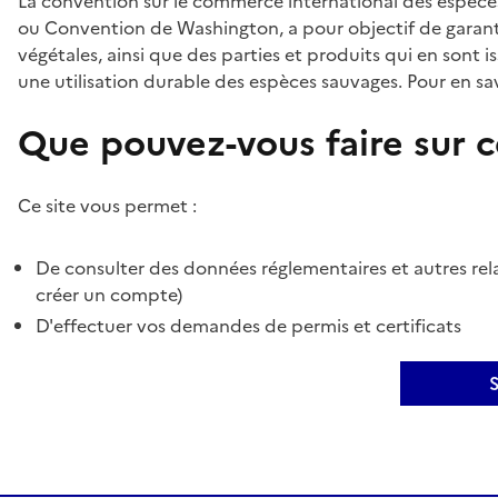
La convention sur le commerce international des espèces
ou Convention de Washington, a pour objectif de garant
végétales, ainsi que des parties et produits qui en sont is
une utilisation durable des espèces sauvages. Pour en sav
Que pouvez-vous faire sur ce
Ce site vous permet :
De consulter des données réglementaires et autres rela
créer un compte)
D'effectuer vos demandes de permis et certificats
S