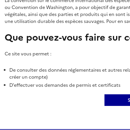
La convention sur le commerce international des espèces
ou Convention de Washington, a pour objectif de garant
végétales, ainsi que des parties et produits qui en sont is
une utilisation durable des espèces sauvages. Pour en sav
Que pouvez-vous faire sur ce
Ce site vous permet :
De consulter des données réglementaires et autres rela
créer un compte)
D'effectuer vos demandes de permis et certificats
S