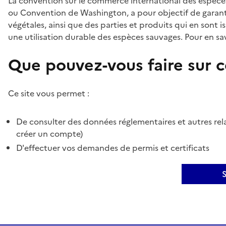
La convention sur le commerce international des espèces
ou Convention de Washington, a pour objectif de garant
végétales, ainsi que des parties et produits qui en sont is
une utilisation durable des espèces sauvages. Pour en sav
Que pouvez-vous faire sur ce
Ce site vous permet :
De consulter des données réglementaires et autres rela
créer un compte)
D'effectuer vos demandes de permis et certificats
S