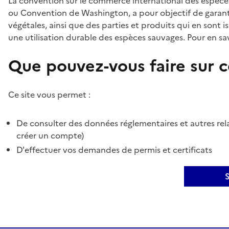
La convention sur le commerce international des espèces
ou Convention de Washington, a pour objectif de garant
végétales, ainsi que des parties et produits qui en sont is
une utilisation durable des espèces sauvages. Pour en sav
Que pouvez-vous faire sur ce
Ce site vous permet :
De consulter des données réglementaires et autres rela
créer un compte)
D'effectuer vos demandes de permis et certificats
S