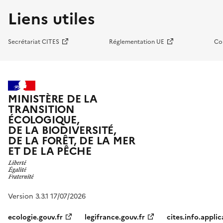
Liens utiles
Secrétariat CITES
Réglementation UE
Co
MINISTÈRE DE LA
TRANSITION
ÉCOLOGIQUE,
DE LA BIODIVERSITÉ,
DE LA FORÊT, DE LA MER
ET DE LA PÊCHE
Version 3.3.1 17/07/2026
ecologie.gouv.fr
legifrance.gouv.fr
cites.info.applic