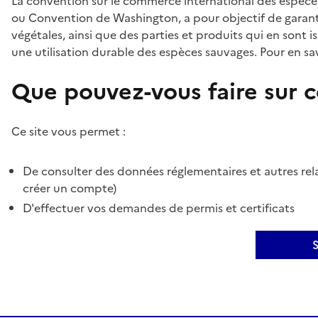
La convention sur le commerce international des espèces
ou Convention de Washington, a pour objectif de garant
végétales, ainsi que des parties et produits qui en sont is
une utilisation durable des espèces sauvages. Pour en sav
Que pouvez-vous faire sur ce
Ce site vous permet :
De consulter des données réglementaires et autres rela
créer un compte)
D'effectuer vos demandes de permis et certificats
S