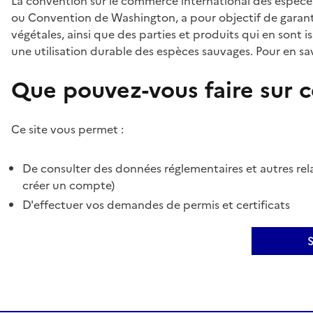
La convention sur le commerce international des espèces
ou Convention de Washington, a pour objectif de garant
végétales, ainsi que des parties et produits qui en sont is
une utilisation durable des espèces sauvages. Pour en sav
Que pouvez-vous faire sur ce
Ce site vous permet :
De consulter des données réglementaires et autres rela
créer un compte)
D'effectuer vos demandes de permis et certificats
S