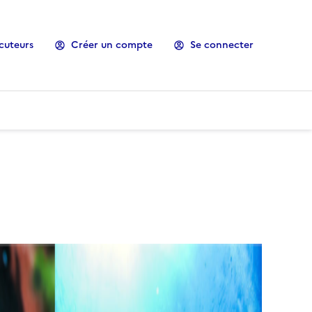
cuteurs
Créer un compte
Se connecter