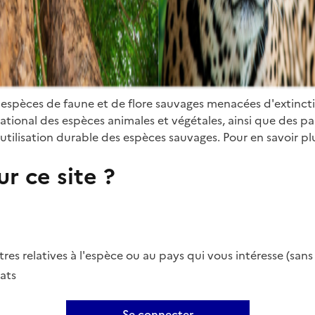
 espèces de faune et de flore sauvages menacées d'extinct
ional des espèces animales et végétales, ainsi que des parti
utilisation durable des espèces sauvages. Pour en savoir plu
r ce site ?
es relatives à l'espèce ou au pays qui vous intéresse (san
ats
Se connecter