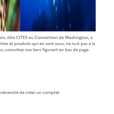
ion, dite CITES ou Convention de Washington, a
es et produits qui en sont issus, ne nuit pas à la
s, consultez nos liens figurant en bas de page.
s nécessité de créer un compte)