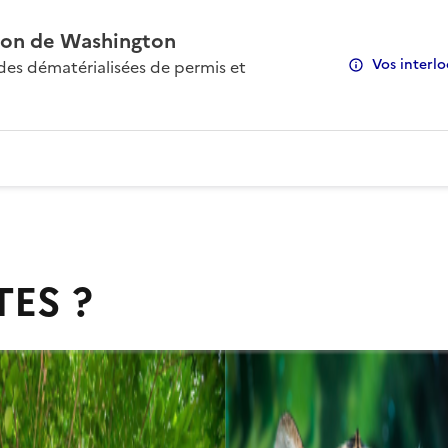
on de Washington
Vos interlo
s dématérialisées de permis et
TES ?