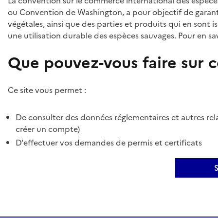
La convention sur le commerce international des espèces
ou Convention de Washington, a pour objectif de garant
végétales, ainsi que des parties et produits qui en sont is
une utilisation durable des espèces sauvages. Pour en sav
Que pouvez-vous faire sur ce
Ce site vous permet :
De consulter des données réglementaires et autres rela
créer un compte)
D'effectuer vos demandes de permis et certificats
S