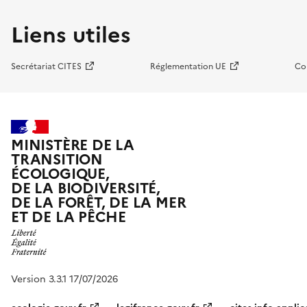
Liens utiles
Secrétariat CITES
Réglementation UE
Co
MINISTÈRE DE LA
TRANSITION
ÉCOLOGIQUE,
DE LA BIODIVERSITÉ,
DE LA FORÊT, DE LA MER
ET DE LA PÊCHE
Version 3.3.1 17/07/2026