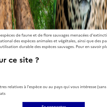
 espèces de faune et de flore sauvages menacées d'extinct
ional des espèces animales et végétales, ainsi que des parti
utilisation durable des espèces sauvages. Pour en savoir plu
r ce site ?
es relatives à l'espèce ou au pays qui vous intéresse (san
ats
Se connecter