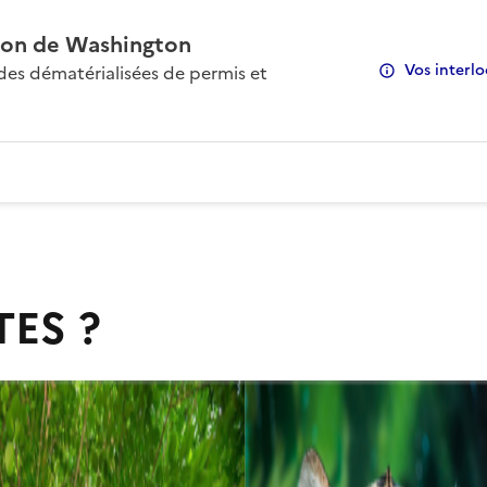
on de Washington
Vos interlo
s dématérialisées de permis et
TES ?