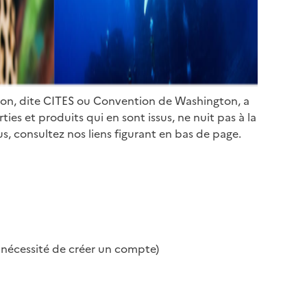
ion, dite CITES ou Convention de Washington, a
es et produits qui en sont issus, ne nuit pas à la
s, consultez nos liens figurant en bas de page.
s nécessité de créer un compte)