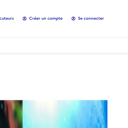
cuteurs
Créer un compte
Se connecter