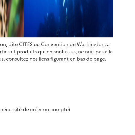
ion, dite CITES ou Convention de Washington, a
es et produits qui en sont issus, ne nuit pas à la
s, consultez nos liens figurant en bas de page.
s nécessité de créer un compte)