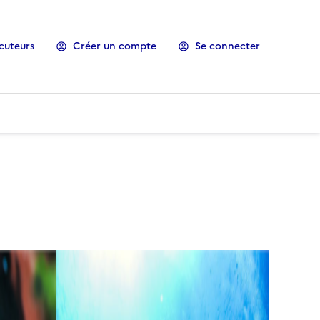
cuteurs
Créer un compte
Se connecter