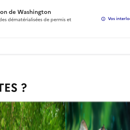
on de Washington
Vos interlo
s dématérialisées de permis et
TES ?