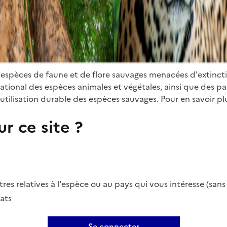
 espèces de faune et de flore sauvages menacées d'extinct
ional des espèces animales et végétales, ainsi que des parti
utilisation durable des espèces sauvages. Pour en savoir plu
r ce site ?
es relatives à l'espèce ou au pays qui vous intéresse (san
ats
Se connecter