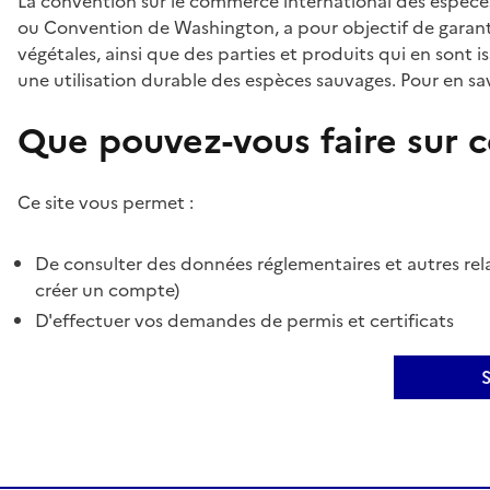
La convention sur le commerce international des espèces
ou Convention de Washington, a pour objectif de garant
végétales, ainsi que des parties et produits qui en sont is
une utilisation durable des espèces sauvages. Pour en sav
Que pouvez-vous faire sur ce
Ce site vous permet :
De consulter des données réglementaires et autres rela
créer un compte)
D'effectuer vos demandes de permis et certificats
S