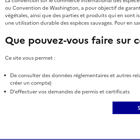
La convention sur le commerce international des espèces
ou Convention de Washington, a pour objectif de garant
végétales, ainsi que des parties et produits qui en sont is
une utilisation durable des espèces sauvages. Pour en sav
Que pouvez-vous faire sur ce
Ce site vous permet :
De consulter des données réglementaires et autres rela
créer un compte)
D'effectuer vos demandes de permis et certificats
S