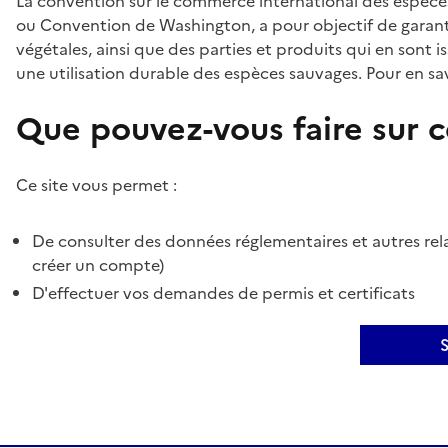
La convention sur le commerce international des espèces
ou Convention de Washington, a pour objectif de garant
végétales, ainsi que des parties et produits qui en sont is
une utilisation durable des espèces sauvages. Pour en sav
Que pouvez-vous faire sur ce
Ce site vous permet :
De consulter des données réglementaires et autres rela
créer un compte)
D'effectuer vos demandes de permis et certificats
S