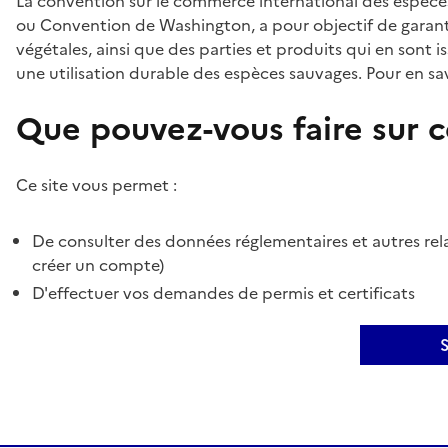
La convention sur le commerce international des espèces
ou Convention de Washington, a pour objectif de garant
végétales, ainsi que des parties et produits qui en sont is
une utilisation durable des espèces sauvages. Pour en sav
Que pouvez-vous faire sur ce
Ce site vous permet :
De consulter des données réglementaires et autres rela
créer un compte)
D'effectuer vos demandes de permis et certificats
S