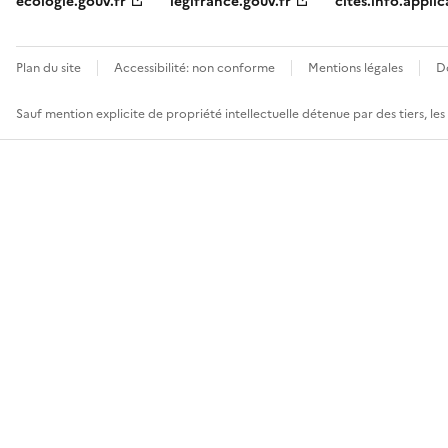
ecologie.gouv.fr
legifrance.gouv.fr
cites.info.applic
Plan du site
Accessibilité: non conforme
Mentions légales
D
Sauf mention explicite de propriété intellectuelle détenue par des tiers, le