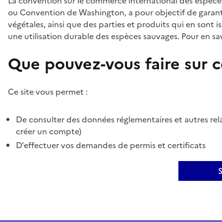
La convention sur le commerce international des espèces
ou Convention de Washington, a pour objectif de garant
végétales, ainsi que des parties et produits qui en sont is
une utilisation durable des espèces sauvages. Pour en sav
Que pouvez-vous faire sur ce
Ce site vous permet :
De consulter des données réglementaires et autres rela
créer un compte)
D'effectuer vos demandes de permis et certificats
S