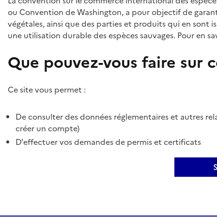
La convention sur le commerce international des espèces
ou Convention de Washington, a pour objectif de garant
végétales, ainsi que des parties et produits qui en sont is
une utilisation durable des espèces sauvages. Pour en sav
Que pouvez-vous faire sur ce
Ce site vous permet :
De consulter des données réglementaires et autres rela
créer un compte)
D'effectuer vos demandes de permis et certificats
S