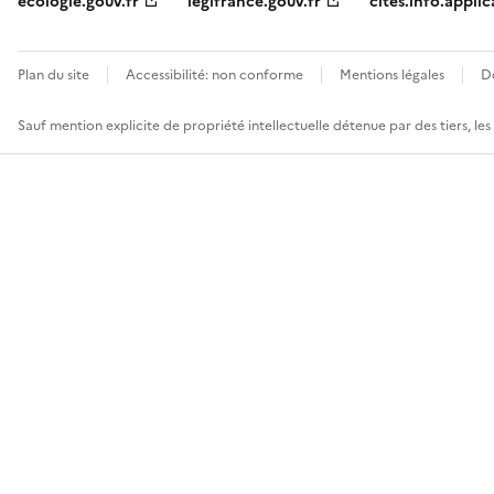
ecologie.gouv.fr
legifrance.gouv.fr
cites.info.applic
Plan du site
Accessibilité: non conforme
Mentions légales
D
Sauf mention explicite de propriété intellectuelle détenue par des tiers, le