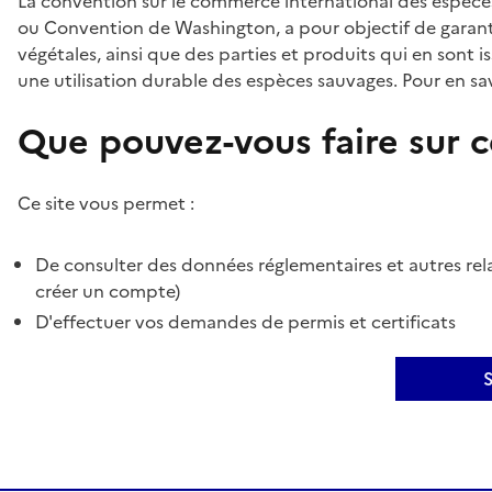
La convention sur le commerce international des espèces
ou Convention de Washington, a pour objectif de garant
végétales, ainsi que des parties et produits qui en sont is
une utilisation durable des espèces sauvages. Pour en sav
Que pouvez-vous faire sur ce
Ce site vous permet :
De consulter des données réglementaires et autres rela
créer un compte)
D'effectuer vos demandes de permis et certificats
S