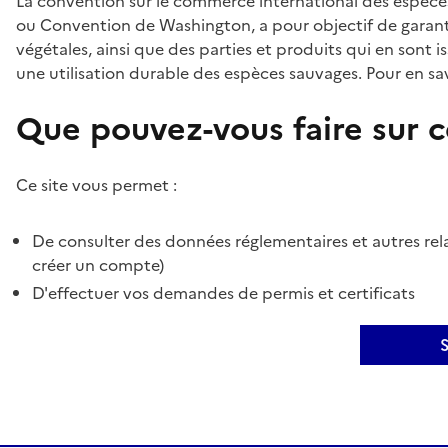
La convention sur le commerce international des espèces
ou Convention de Washington, a pour objectif de garant
végétales, ainsi que des parties et produits qui en sont is
une utilisation durable des espèces sauvages. Pour en sav
Que pouvez-vous faire sur ce
Ce site vous permet :
De consulter des données réglementaires et autres rela
créer un compte)
D'effectuer vos demandes de permis et certificats
S