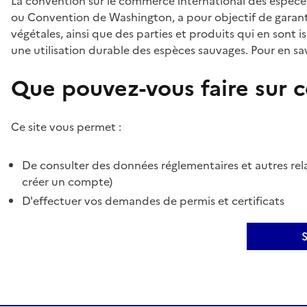
La convention sur le commerce international des espèces
ou Convention de Washington, a pour objectif de garant
végétales, ainsi que des parties et produits qui en sont is
une utilisation durable des espèces sauvages. Pour en sav
Que pouvez-vous faire sur ce
Ce site vous permet :
De consulter des données réglementaires et autres rela
créer un compte)
D'effectuer vos demandes de permis et certificats
S