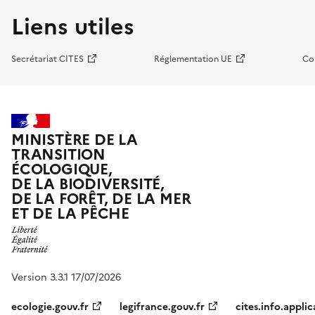
Liens utiles
Secrétariat CITES
Réglementation UE
Co
MINISTÈRE DE LA
TRANSITION
ÉCOLOGIQUE,
DE LA BIODIVERSITÉ,
DE LA FORÊT, DE LA MER
ET DE LA PÊCHE
Version 3.3.1 17/07/2026
ecologie.gouv.fr
legifrance.gouv.fr
cites.info.applic