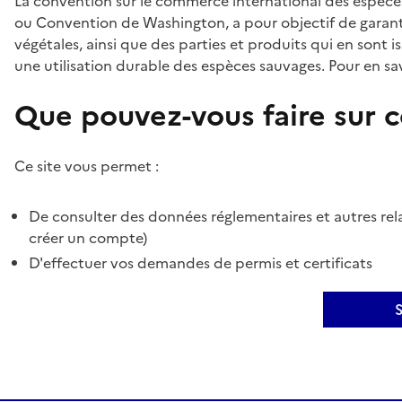
La convention sur le commerce international des espèces
ou Convention de Washington, a pour objectif de garant
végétales, ainsi que des parties et produits qui en sont is
une utilisation durable des espèces sauvages. Pour en sav
Que pouvez-vous faire sur ce
Ce site vous permet :
De consulter des données réglementaires et autres rela
créer un compte)
D'effectuer vos demandes de permis et certificats
S