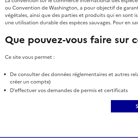
La convention sur le commerce international des espèces
ou Convention de Washington, a pour objectif de garant
végétales, ainsi que des parties et produits qui en sont is
une utilisation durable des espèces sauvages. Pour en sav
Que pouvez-vous faire sur ce
Ce site vous permet :
De consulter des données réglementaires et autres rela
créer un compte)
D'effectuer vos demandes de permis et certificats
S