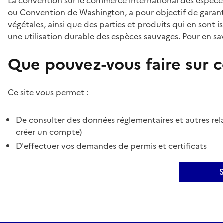
La convention sur le commerce international des espèces
ou Convention de Washington, a pour objectif de garant
végétales, ainsi que des parties et produits qui en sont is
une utilisation durable des espèces sauvages. Pour en sav
Que pouvez-vous faire sur ce
Ce site vous permet :
De consulter des données réglementaires et autres rela
créer un compte)
D'effectuer vos demandes de permis et certificats
S