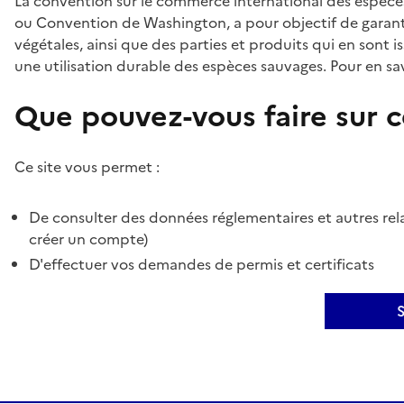
La convention sur le commerce international des espèces
ou Convention de Washington, a pour objectif de garant
végétales, ainsi que des parties et produits qui en sont is
une utilisation durable des espèces sauvages. Pour en sav
Que pouvez-vous faire sur ce
Ce site vous permet :
De consulter des données réglementaires et autres rela
créer un compte)
D'effectuer vos demandes de permis et certificats
S