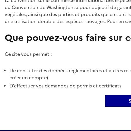
La convention sur le commerce international des espèces
ou Convention de Washington, a pour objectif de garant
végétales, ainsi que des parties et produits qui en sont is
une utilisation durable des espèces sauvages. Pour en sav
Que pouvez-vous faire sur ce
Ce site vous permet :
De consulter des données réglementaires et autres rela
créer un compte)
D'effectuer vos demandes de permis et certificats
S