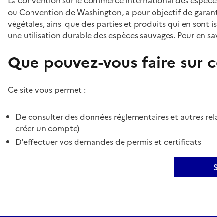
La convention sur le commerce international des espèces
ou Convention de Washington, a pour objectif de garant
végétales, ainsi que des parties et produits qui en sont is
une utilisation durable des espèces sauvages. Pour en sav
Que pouvez-vous faire sur ce
Ce site vous permet :
De consulter des données réglementaires et autres rela
créer un compte)
D'effectuer vos demandes de permis et certificats
S