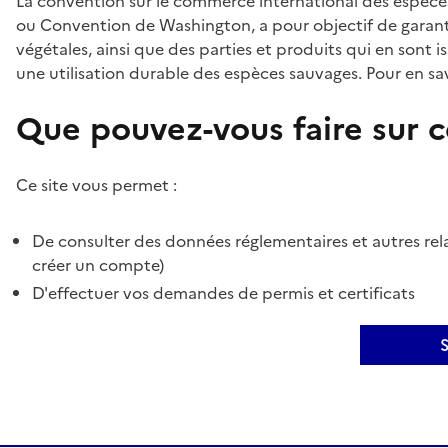
La convention sur le commerce international des espèces
ou Convention de Washington, a pour objectif de garant
végétales, ainsi que des parties et produits qui en sont is
une utilisation durable des espèces sauvages. Pour en sav
Que pouvez-vous faire sur ce
Ce site vous permet :
De consulter des données réglementaires et autres rela
créer un compte)
D'effectuer vos demandes de permis et certificats
S