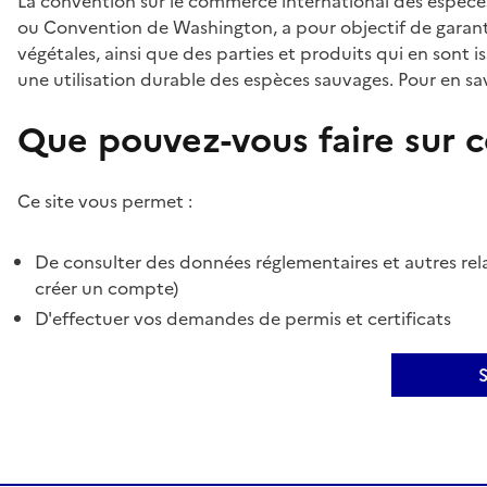
La convention sur le commerce international des espèces
ou Convention de Washington, a pour objectif de garant
végétales, ainsi que des parties et produits qui en sont is
une utilisation durable des espèces sauvages. Pour en sav
Que pouvez-vous faire sur ce
Ce site vous permet :
De consulter des données réglementaires et autres rela
créer un compte)
D'effectuer vos demandes de permis et certificats
S