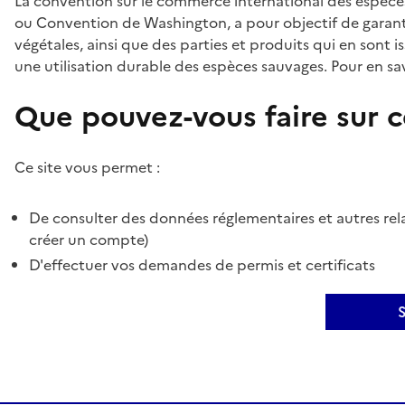
La convention sur le commerce international des espèces
ou Convention de Washington, a pour objectif de garant
végétales, ainsi que des parties et produits qui en sont is
une utilisation durable des espèces sauvages. Pour en sav
Que pouvez-vous faire sur ce
Ce site vous permet :
De consulter des données réglementaires et autres rela
créer un compte)
D'effectuer vos demandes de permis et certificats
S