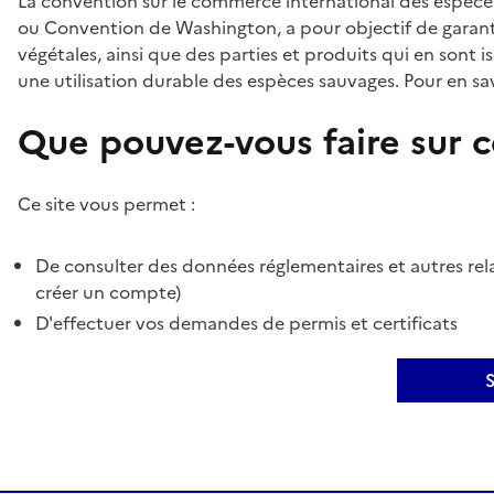
La convention sur le commerce international des espèces
ou Convention de Washington, a pour objectif de garant
végétales, ainsi que des parties et produits qui en sont is
une utilisation durable des espèces sauvages. Pour en sav
Que pouvez-vous faire sur ce
Ce site vous permet :
De consulter des données réglementaires et autres rela
créer un compte)
D'effectuer vos demandes de permis et certificats
S