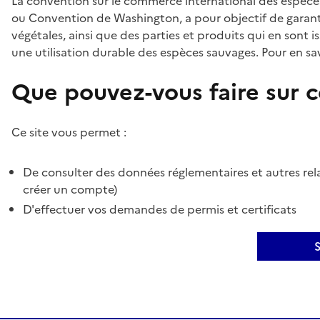
La convention sur le commerce international des espèces
ou Convention de Washington, a pour objectif de garant
végétales, ainsi que des parties et produits qui en sont is
une utilisation durable des espèces sauvages. Pour en sav
Que pouvez-vous faire sur ce
Ce site vous permet :
De consulter des données réglementaires et autres rela
créer un compte)
D'effectuer vos demandes de permis et certificats
S