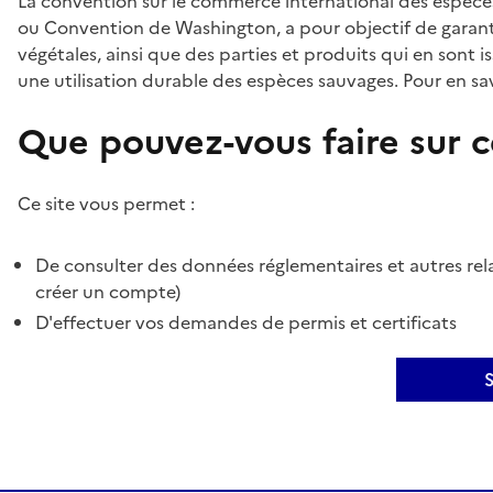
La convention sur le commerce international des espèces
ou Convention de Washington, a pour objectif de garant
végétales, ainsi que des parties et produits qui en sont is
une utilisation durable des espèces sauvages. Pour en sav
Que pouvez-vous faire sur ce
Ce site vous permet :
De consulter des données réglementaires et autres rela
créer un compte)
D'effectuer vos demandes de permis et certificats
S