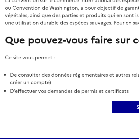
La convention sur le commerce international des espèces
ou Convention de Washington, a pour objectif de garant
végétales, ainsi que des parties et produits qui en sont is
une utilisation durable des espèces sauvages. Pour en sav
Que pouvez-vous faire sur ce
Ce site vous permet :
De consulter des données réglementaires et autres rela
créer un compte)
D'effectuer vos demandes de permis et certificats
S