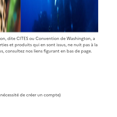
ion, dite CITES ou Convention de Washington, a
es et produits qui en sont issus, ne nuit pas à la
s, consultez nos liens figurant en bas de page.
s nécessité de créer un compte)