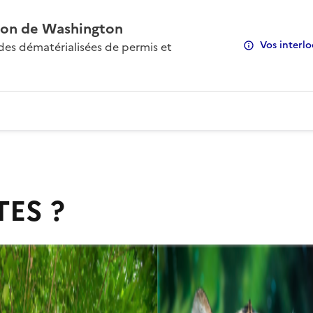
on de Washington
Vos interlo
s dématérialisées de permis et
TES ?