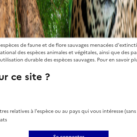
 espèces de faune et de flore sauvages menacées d'extinct
ional des espèces animales et végétales, ainsi que des parti
utilisation durable des espèces sauvages. Pour en savoir plu
r ce site ?
es relatives à l'espèce ou au pays qui vous intéresse (san
ats
Se connecter