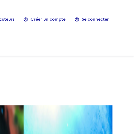
cuteurs
Créer un compte
Se connecter