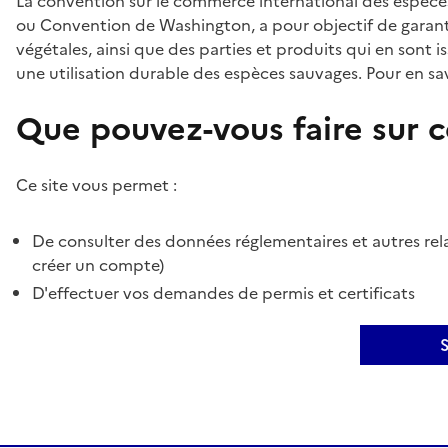
La convention sur le commerce international des espèces
ou Convention de Washington, a pour objectif de garant
végétales, ainsi que des parties et produits qui en sont is
une utilisation durable des espèces sauvages. Pour en sav
Que pouvez-vous faire sur ce
Ce site vous permet :
De consulter des données réglementaires et autres rela
créer un compte)
D'effectuer vos demandes de permis et certificats
S