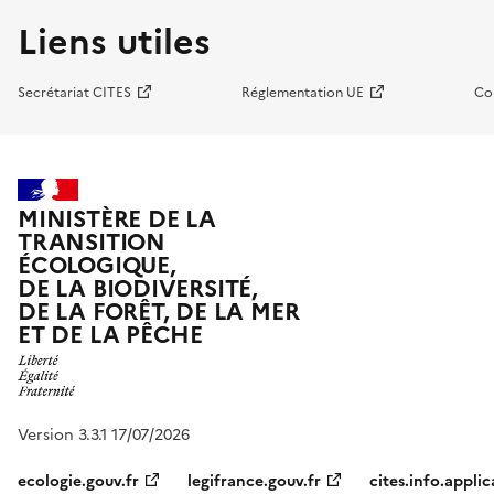
Liens utiles
Secrétariat CITES
Réglementation UE
Co
MINISTÈRE DE LA
TRANSITION
ÉCOLOGIQUE,
DE LA BIODIVERSITÉ,
DE LA FORÊT, DE LA MER
ET DE LA PÊCHE
Version 3.3.1 17/07/2026
ecologie.gouv.fr
legifrance.gouv.fr
cites.info.applic