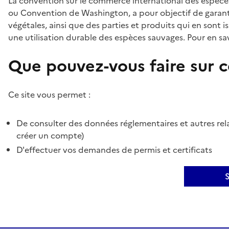
La convention sur le commerce international des espèces
ou Convention de Washington, a pour objectif de garant
végétales, ainsi que des parties et produits qui en sont is
une utilisation durable des espèces sauvages. Pour en sav
Que pouvez-vous faire sur ce
Ce site vous permet :
De consulter des données réglementaires et autres rela
créer un compte)
D'effectuer vos demandes de permis et certificats
S