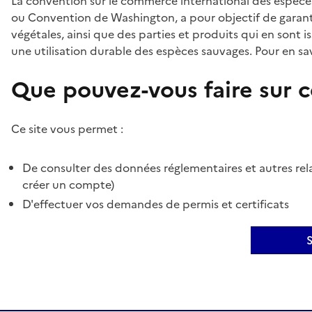
La convention sur le commerce international des espèces
ou Convention de Washington, a pour objectif de garant
végétales, ainsi que des parties et produits qui en sont is
une utilisation durable des espèces sauvages. Pour en sav
Que pouvez-vous faire sur ce
Ce site vous permet :
De consulter des données réglementaires et autres rela
créer un compte)
D'effectuer vos demandes de permis et certificats
S