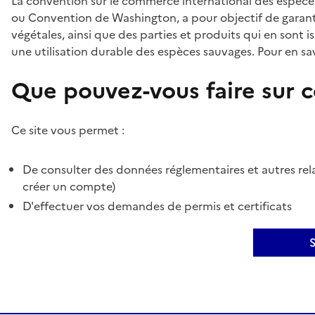
La convention sur le commerce international des espèces
ou Convention de Washington, a pour objectif de garant
végétales, ainsi que des parties et produits qui en sont is
une utilisation durable des espèces sauvages. Pour en sav
Que pouvez-vous faire sur ce
Ce site vous permet :
De consulter des données réglementaires et autres rela
créer un compte)
D'effectuer vos demandes de permis et certificats
S