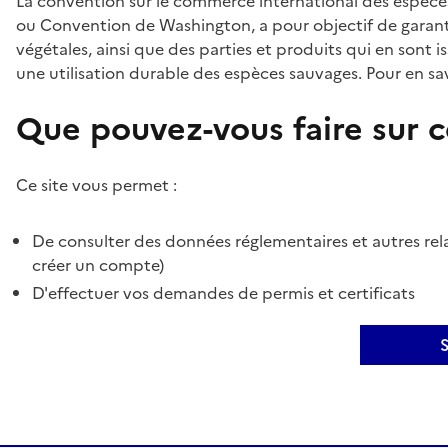
La convention sur le commerce international des espèces
ou Convention de Washington, a pour objectif de garant
végétales, ainsi que des parties et produits qui en sont is
une utilisation durable des espèces sauvages. Pour en sav
Que pouvez-vous faire sur ce
Ce site vous permet :
De consulter des données réglementaires et autres rela
créer un compte)
D'effectuer vos demandes de permis et certificats
S