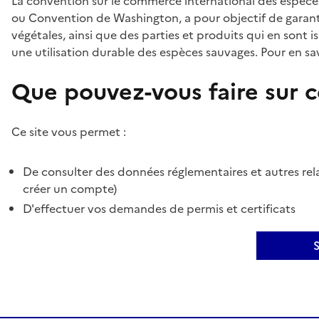
La convention sur le commerce international des espèces
ou Convention de Washington, a pour objectif de garant
végétales, ainsi que des parties et produits qui en sont is
une utilisation durable des espèces sauvages. Pour en sav
Que pouvez-vous faire sur ce
Ce site vous permet :
De consulter des données réglementaires et autres rela
créer un compte)
D'effectuer vos demandes de permis et certificats
S