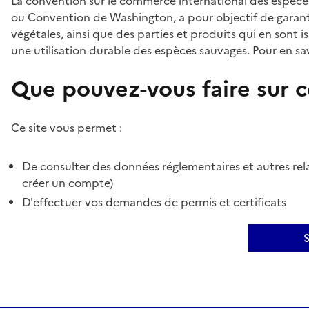
La convention sur le commerce international des espèces
ou Convention de Washington, a pour objectif de garant
végétales, ainsi que des parties et produits qui en sont is
une utilisation durable des espèces sauvages. Pour en sav
Que pouvez-vous faire sur ce
Ce site vous permet :
De consulter des données réglementaires et autres rela
créer un compte)
D'effectuer vos demandes de permis et certificats
S