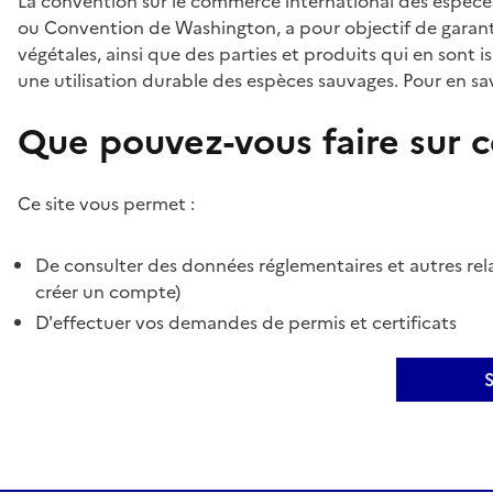
La convention sur le commerce international des espèces
ou Convention de Washington, a pour objectif de garant
végétales, ainsi que des parties et produits qui en sont is
une utilisation durable des espèces sauvages. Pour en sav
Que pouvez-vous faire sur ce
Ce site vous permet :
De consulter des données réglementaires et autres rela
créer un compte)
D'effectuer vos demandes de permis et certificats
S