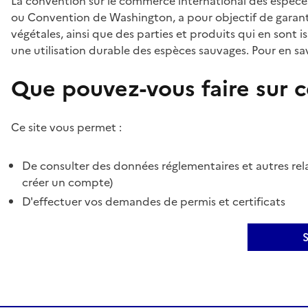
La convention sur le commerce international des espèces
ou Convention de Washington, a pour objectif de garant
végétales, ainsi que des parties et produits qui en sont is
une utilisation durable des espèces sauvages. Pour en sav
Que pouvez-vous faire sur ce
Ce site vous permet :
De consulter des données réglementaires et autres rela
créer un compte)
D'effectuer vos demandes de permis et certificats
S