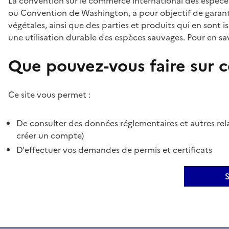
La convention sur le commerce international des espèces
ou Convention de Washington, a pour objectif de garant
végétales, ainsi que des parties et produits qui en sont is
une utilisation durable des espèces sauvages. Pour en sav
Que pouvez-vous faire sur ce
Ce site vous permet :
De consulter des données réglementaires et autres rela
créer un compte)
D'effectuer vos demandes de permis et certificats
S