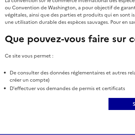
La convention sur le commerce international des espèces
ou Convention de Washington, a pour objectif de garant
végétales, ainsi que des parties et produits qui en sont is
une utilisation durable des espèces sauvages. Pour en sav
Que pouvez-vous faire sur ce
Ce site vous permet :
De consulter des données réglementaires et autres rela
créer un compte)
D'effectuer vos demandes de permis et certificats
S