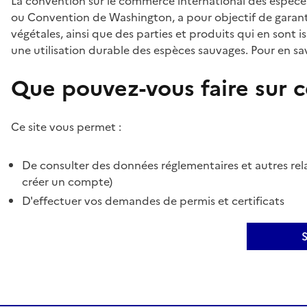
La convention sur le commerce international des espèces
ou Convention de Washington, a pour objectif de garant
végétales, ainsi que des parties et produits qui en sont is
une utilisation durable des espèces sauvages. Pour en sav
Que pouvez-vous faire sur ce
Ce site vous permet :
De consulter des données réglementaires et autres rela
créer un compte)
D'effectuer vos demandes de permis et certificats
S