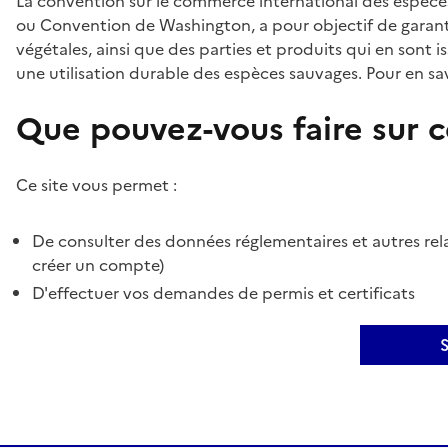
La convention sur le commerce international des espèces
ou Convention de Washington, a pour objectif de garant
végétales, ainsi que des parties et produits qui en sont is
une utilisation durable des espèces sauvages. Pour en sav
Que pouvez-vous faire sur ce
Ce site vous permet :
De consulter des données réglementaires et autres rela
créer un compte)
D'effectuer vos demandes de permis et certificats
S